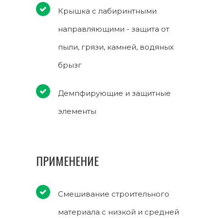
Крышка с лабиринтными
направляющими - защита от
пыли, грязи, камней, водяных
брызг
Демпфирующие и защитные
элементы
ПРИМЕНЕНИЕ
Смешивание строительного
материала с низкой и средней