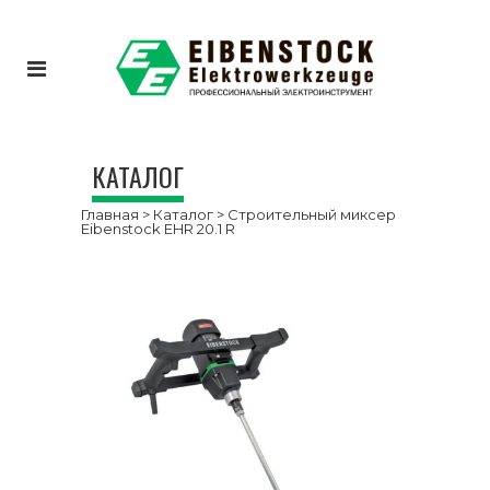
КАТАЛОГ
Главная
>
Каталог
>
Строительный миксер
Eibenstock EHR 20.1 R